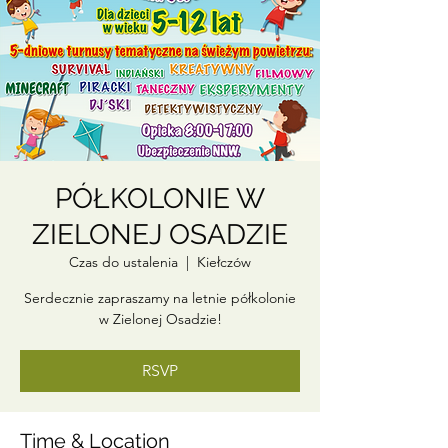
PÓŁKOLONIE W
ZIELONEJ OSADZIE
Czas do ustalenia
  |  
Kiełczów
Serdecznie zapraszamy na letnie półkolonie
w Zielonej Osadzie!
RSVP
Time & Location